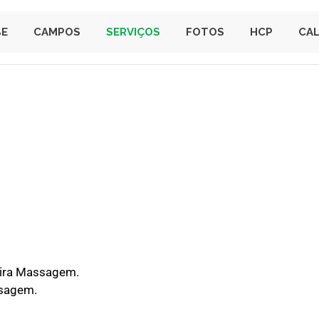
BE
CAMPOS
SERVIÇOS
FOTOS
HCP
CA
eira Massagem.
ssagem.