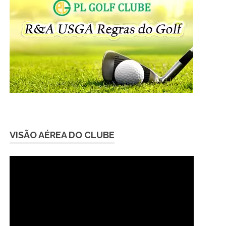
VISÃO AÉREA DO CLUBE
Tocador
de
vídeo