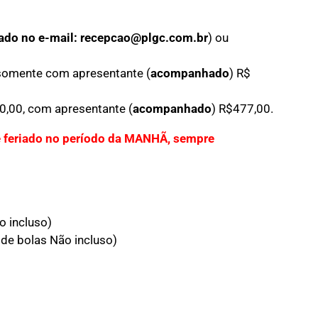
ado no e-mail: recepcao@plgc.com.br
) ou
 somente com apresentante (
acompanhado
) R$
,00, com apresentante (
acompanhado
) R$477,00.
 e feriado no período da MANHÃ, sempre
o incluso)
de bolas Não incluso)