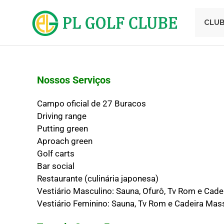
CLU
Campo
de
Golf
Nossos Serviços
Campo oficial de 27 Buracos
Driving range
Putting green
Aproach green
Golf carts
Bar social
Restaurante (culinária japonesa)
Vestiário Masculino: Sauna, Ofurô, Tv Rom e Cad
Vestiário Feminino: Sauna, Tv Rom e Cadeira Ma