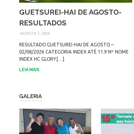
GUETSUREI-HAI DE AGOSTO-
RESULTADOS
AGOSTO 1, 2026
ADMIN
RESULTADO GUETSUREI-HAI DE AGOSTO –
02/08/2026 CATEGORIA INDEX ATÉ 11.9 Nº NOME
INDEX HC GLORY[…]
LEIA MAIS
GALERIA