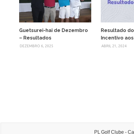
Guetsurei-hai de Dezembro
Resultado do
– Resultados
Incentivo aos
DEZEMBRO 6, 2025
ABRIL 21, 2024
PL Golf Clube - Ca