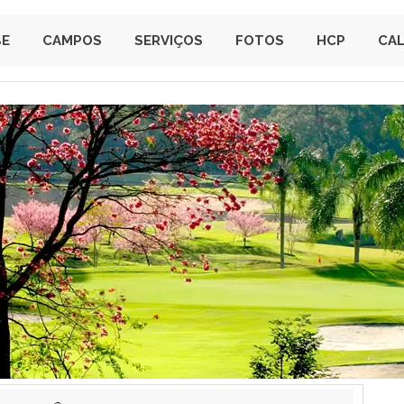
BE
CAMPOS
SERVIÇOS
FOTOS
HCP
CA