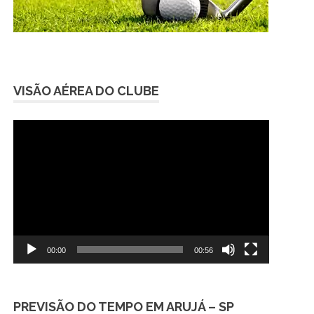
VISÃO AÉREA DO CLUBE
Tocador
de
vídeo
00:00
00:56
PREVISÃO DO TEMPO EM ARUJÁ – SP