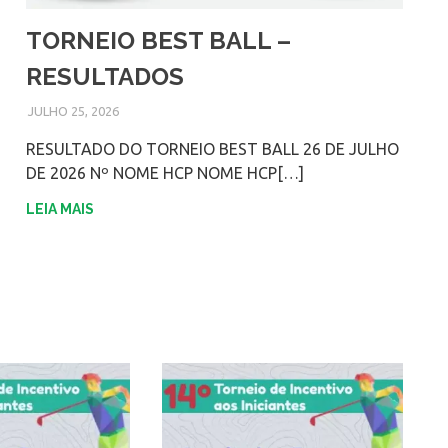
TORNEIO BEST BALL –
RESULTADOS
JULHO 25, 2026
ADMIN
RESULTADO DO TORNEIO BEST BALL 26 DE JULHO
DE 2026 Nº NOME HCP NOME HCP[…]
LEIA MAIS