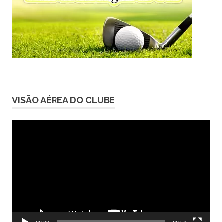
VISÃO AÉREA DO CLUBE
Tocador
de
vídeo