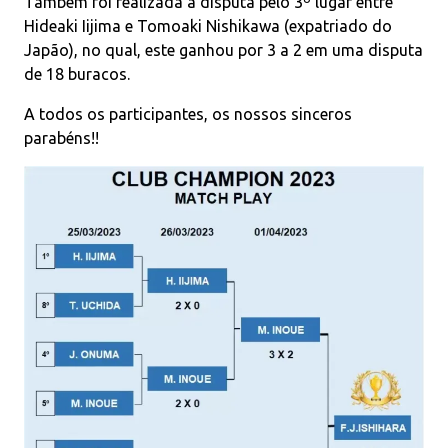
Também foi realizada a disputa pelo 3º lugar entre
Hideaki Iijima e Tomoaki Nishikawa (expatriado do
Japão), no qual, este ganhou por 3 a 2 em uma disputa
de 18 buracos.
A todos os participantes, os nossos sinceros
parabéns!!