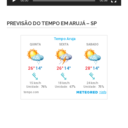
00:00
00:56
PREVISÃO DO TEMPO EM ARUJÁ – SP